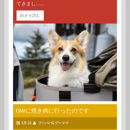
てきまし......
続きを読む
GWに焼き肉に行ったのです
5月 26
ブーパパ&ブーママ