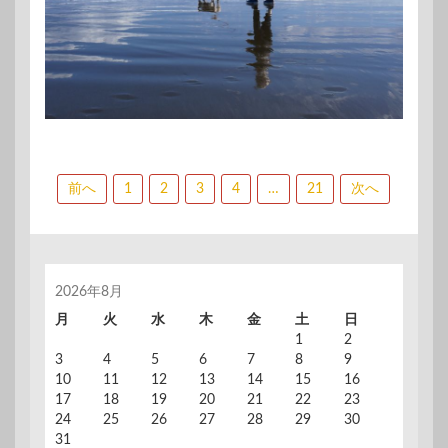
投
前へ
1
2
3
4
…
21
次へ
稿
の
ペ
2026年8月
ー
月
火
水
木
金
土
日
1
2
ジ
3
4
5
6
7
8
9
送
10
11
12
13
14
15
16
17
18
19
20
21
22
23
り
24
25
26
27
28
29
30
31