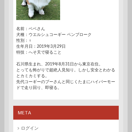
名前：ベベさん
犬種：ウエルシュコーギー ペンブローク
性別：♀
生年月日：2019年3月29日
特技：へそ天で寝ること
石川県生まれ、2019年8月31日から東京在住。
とっても怖がりで超絶人見知り。しかし安全とわかる
とカミカミする。
先代コーギーのブーさんと同じくたまにハイパーモー
ドで走り回り、即寝る。
META
ログイン