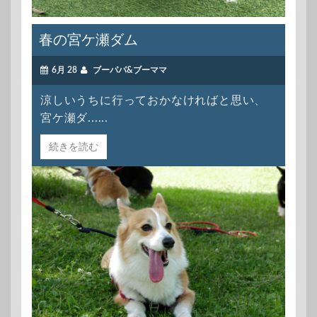
春の宮ケ瀬ダム
6月 28
ブーパパ&ブーママ
涼しいうちに行っておかなければと思い、
宮ケ瀬ダ......
続きを読む