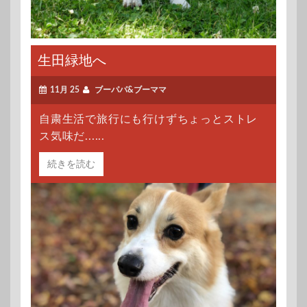
生田緑地へ
11月 25
ブーパパ&ブーママ
自粛生活で旅行にも行けずちょっとストレ
ス気味だ......
続きを読む