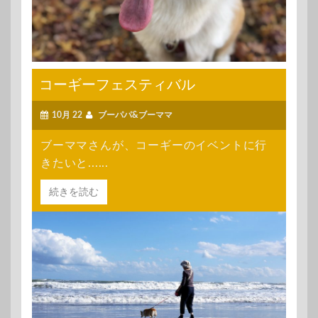
コーギーフェスティバル
10月 22
ブーパパ&ブーママ
ブーママさんが、コーギーのイベントに行
きたいと......
続きを読む