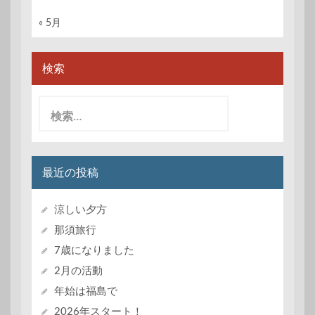
« 5月
検索
検
索:
最近の投稿
涼しい夕方
那須旅行
7歳になりました
2月の活動
年始は福島で
2026年スタート！