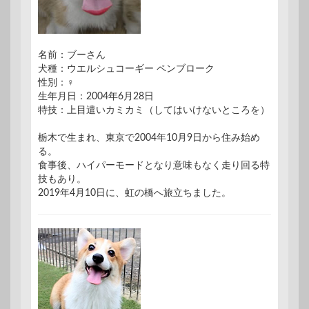
名前：ブーさん
犬種：ウエルシュコーギー ペンブローク
性別：♀
生年月日：2004年6月28日
特技：上目遣いカミカミ（してはいけないところを）
栃木で生まれ、東京で2004年10月9日から住み始め
る。
食事後、ハイパーモードとなり意味もなく走り回る特
技もあり。
2019年4月10日に、虹の橋へ旅立ちました。