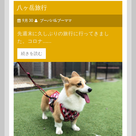
八ヶ岳旅行
9月 30
ブーパパ&ブーママ
先週末に久しぶりの旅行に行ってきまし
た。コロナ......
続きを読む