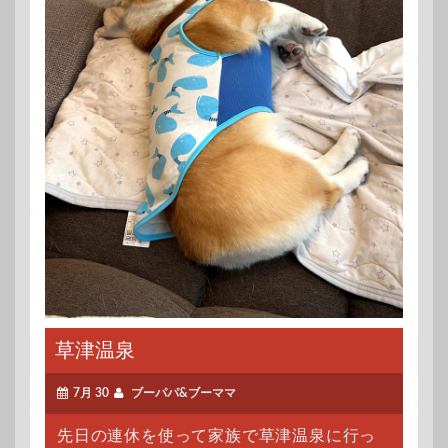
草津温泉
7月 30
ブーパパ&ブーママ
先日の連休を使って家族で草津温泉に行っ