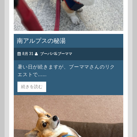
南アルプスの秘湯
8月 31
ブーパパ&ブーママ
暑い日が続きますが、ブーママさんのリク
エストで......
続きを読む