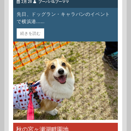
2月 28
ブーパパ&ブーママ
先日、ドッグラン・キャラバンのイベント
で横浜港......
続きを読む
秋の宮ヶ瀬湖畔園地