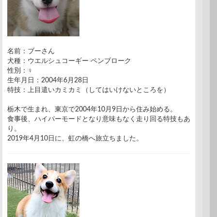
名前：ブーさん
犬種：ウエルシュコーギー ペンブローク
性別：♀
生年月日：2004年6月28日
特技：上目遣いカミカミ（してはいけないところを）
栃木で生まれ、東京で2004年10月9日から住み始める。
食事後、ハイパーモードとなり意味もなく走り回る特技もあ
り。
2019年4月10日に、虹の橋へ旅立ちました。