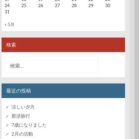
24
25
26
27
28
29
30
31
« 5月
検索
検
索:
最近の投稿
涼しい夕方
那須旅行
7歳になりました
2月の活動