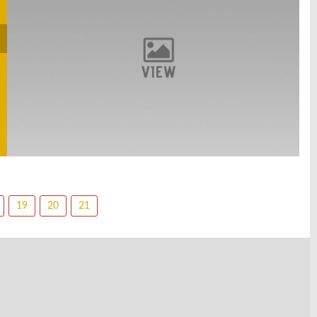
19
20
21