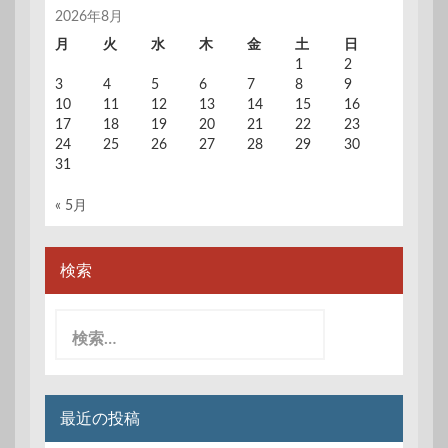
ペ
2026年8月
ー
月
火
水
木
金
土
日
1
2
ジ
3
4
5
6
7
8
9
送
10
11
12
13
14
15
16
17
18
19
20
21
22
23
り
24
25
26
27
28
29
30
31
« 5月
検索
検
索:
最近の投稿