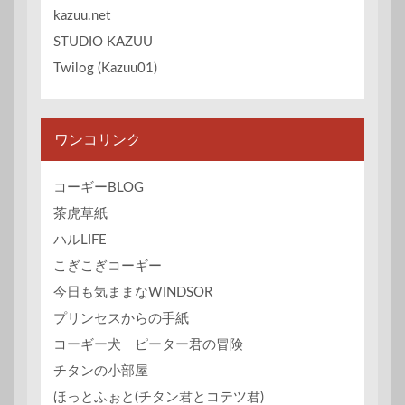
kazuu.net
STUDIO KAZUU
Twilog (Kazuu01)
ワンコリンク
コーギーBLOG
茶虎草紙
ハルLIFE
こぎこぎコーギー
今日も気ままなWINDSOR
プリンセスからの手紙
コーギー犬 ピーター君の冒険
チタンの小部屋
ほっとふぉと(チタン君とコテツ君)