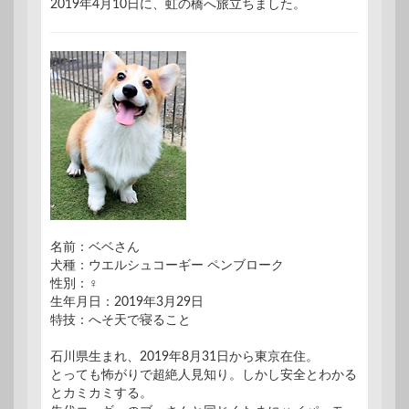
2019年4月10日に、虹の橋へ旅立ちました。
名前：ベベさん
犬種：ウエルシュコーギー ペンブローク
性別：♀
生年月日：2019年3月29日
特技：へそ天で寝ること
石川県生まれ、2019年8月31日から東京在住。
とっても怖がりで超絶人見知り。しかし安全とわかる
とカミカミする。