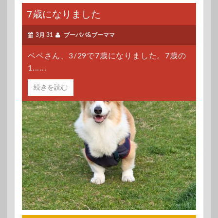
7歳になりました
3月 31
ブーパパ&ブーママ
ベベさん、3/29で7歳になりました。7歳の
1......
続きを読む