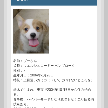
名前：ブーさん
犬種：ウエルシュコーギー ペンブローク
性別：♀
生年月日：2004年6月28日
特技：上目遣いカミカミ（してはいけないところを）
栃木で生まれ、東京で2004年10月9日から住み始め
る。
食事後、ハイパーモードとなり意味もなく走り回る特
技もあり。