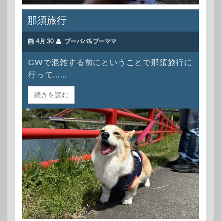
那須旅行
4月 30
ブーパパ&ブーママ
GWで混雑する前にということで那須旅行に
行って......
続きを読む