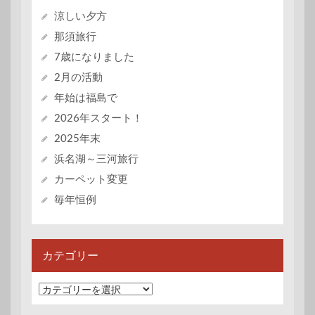
涼しい夕方
那須旅行
7歳になりました
2月の活動
年始は福島で
2026年スタート！
2025年末
浜名湖～三河旅行
カーペット変更
毎年恒例
カテゴリー
カ
テ