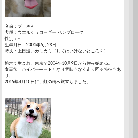
名前：ブーさん
犬種：ウエルシュコーギー ペンブローク
性別：♀
生年月日：2004年6月28日
特技：上目遣いカミカミ（してはいけないところを）
栃木で生まれ、東京で2004年10月9日から住み始める。
食事後、ハイパーモードとなり意味もなく走り回る特技もあ
り。
2019年4月10日に、虹の橋へ旅立ちました。