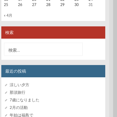
25
26
27
28
29
30
31
« 4月
検索
検
索:
最近の投稿
涼しい夕方
那須旅行
7歳になりました
2月の活動
年始は福島で