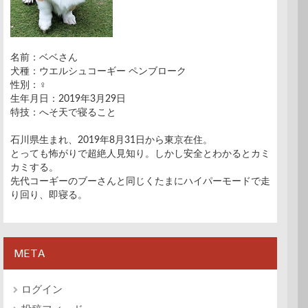
名前：ベベさん
犬種：ウエルシュコーギー ペンブローク
性別：♀
生年月日：2019年3月29日
特技：へそ天で寝ること
石川県生まれ、2019年8月31日から東京在住。
とっても怖がりで超絶人見知り。しかし安全とわかるとカミ
カミする。
先代コーギーのブーさんと同じくたまにハイパーモードで走
り回り、即寝る。
META
ログイン