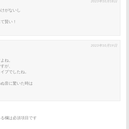
2023年10月18日
わけがないし
んて賢い！
2023年10月19日
すよね。
ですが、
タイプでしたね。
わぬ音に驚いた時は
る欄は必須項目です