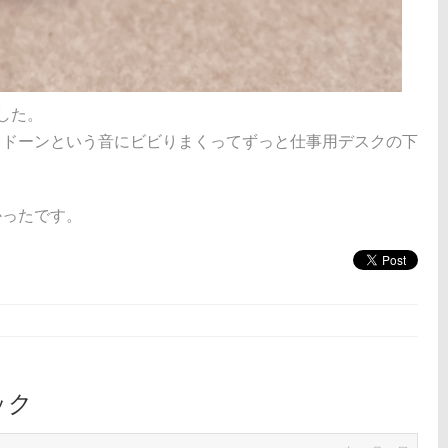
した。
、ドーンという音にビビりまくってずっと仕事用デスクの下
かったです。
ック