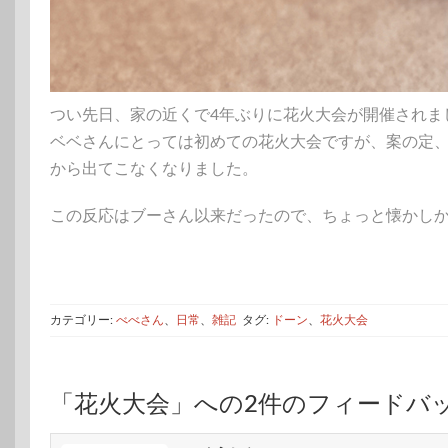
つい先日、家の近くで4年ぶりに花火大会が開催されま
ベベさんにとっては初めての花火大会ですが、案の定
から出てこなくなりました。
この反応はブーさん以来だったので、ちょっと懐かし
カテゴリー:
べべさん
、
日常
、
雑記
タグ:
ドーン
、
花火大会
「花火大会」への2件のフィードバ