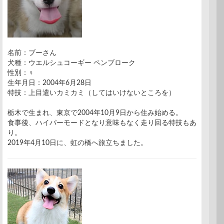
名前：ブーさん
犬種：ウエルシュコーギー ペンブローク
性別：♀
生年月日：2004年6月28日
特技：上目遣いカミカミ（してはいけないところを）
栃木で生まれ、東京で2004年10月9日から住み始める。
食事後、ハイパーモードとなり意味もなく走り回る特技もあ
り。
2019年4月10日に、虹の橋へ旅立ちました。