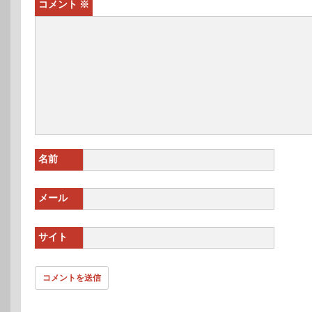
コメント
※
名前
メール
サイト