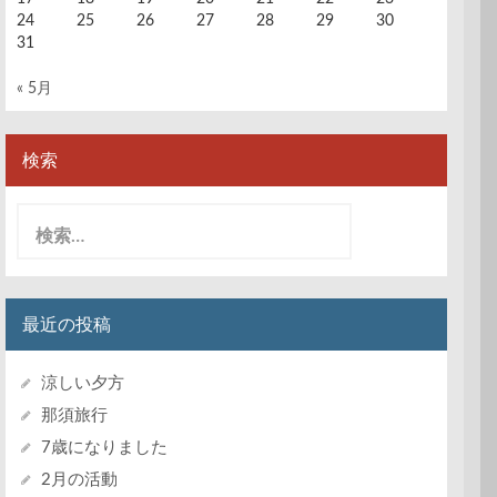
24
25
26
27
28
29
30
31
« 5月
検索
検
索:
最近の投稿
涼しい夕方
那須旅行
7歳になりました
2月の活動