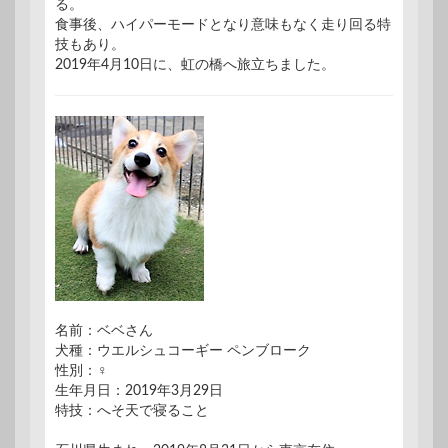
る。
食事後、ハイパーモードとなり意味もなく走り回る特
技もあり。
2019年4月10日に、虹の橋へ旅立ちました。
名前：ベベさん
犬種：ウエルシュコーギー ペンブローク
性別：♀
生年月日：2019年3月29日
特技：へそ天で寝ること