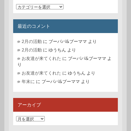
カ
テ
ゴ
リ
最近のコメント
ー
2月の活動
に
ブーパパ&ブーママ
より
2月の活動
に
ゆうちん
より
お友達が来てくれた
に
ブーパパ&ブーママ
よ
り
お友達が来てくれた
に
ゆうちん
より
年末に
に
ブーパパ&ブーママ
より
アーカイブ
ア
ー
カ