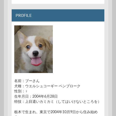
PROFILE
名前：ブーさん
犬種：ウエルシュコーギー ペンブローク
性別：♀
生年月日：2004年6月28日
特技：上目遣いカミカミ（してはいけないところを）
栃木で生まれ、東京で2004年10月9日から住み始め