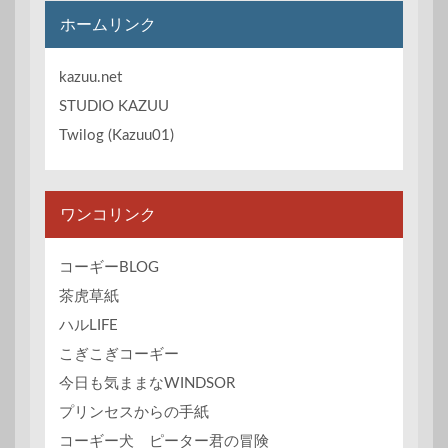
イ
ホームリンク
ブ
kazuu.net
STUDIO KAZUU
Twilog (Kazuu01)
ワンコリンク
コーギーBLOG
茶虎草紙
ハルLIFE
こぎこぎコーギー
今日も気ままなWINDSOR
プリンセスからの手紙
コーギー犬 ピーター君の冒険