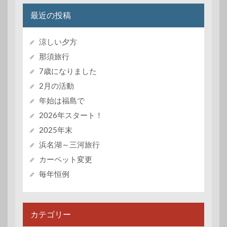
最近の投稿
涼しい夕方
那須旅行
7歳になりました
2月の活動
年始は福島で
2026年スタート！
2025年末
浜名湖～三河旅行
カーペット変更
毎年恒例
カテゴリー