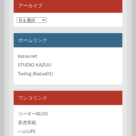
アーカイブ
ア
ー
カ
イ
ホームリンク
ブ
kazuu.net
STUDIO KAZUU
Twilog (Kazuu01)
ワンコリンク
コーギーBLOG
茶虎草紙
ハルLIFE