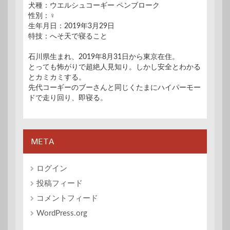
犬種：ウエルシュコーギー ペンブローク
性別：♀
生年月日：2019年3月29日
特技：へそ天で寝ること
石川県生まれ、2019年8月31日から東京在住。
とっても怖がりで超絶人見知り。しかし安全とわかる
とカミカミする。
先代コーギーのブーさんと同じくたまにハイパーモー
ドで走り回り、即寝る。
META
ログイン
投稿フィード
コメントフィード
WordPress.org