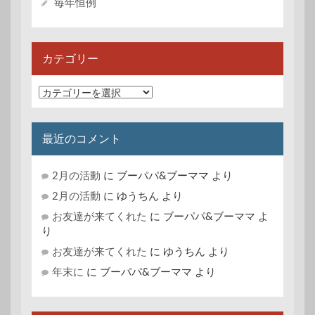
毎年恒例
カテゴリー
カ
テ
ゴ
リ
最近のコメント
ー
2月の活動
に
ブーパパ&ブーママ
より
2月の活動
に
ゆうちん
より
お友達が来てくれた
に
ブーパパ&ブーママ
よ
り
お友達が来てくれた
に
ゆうちん
より
年末に
に
ブーパパ&ブーママ
より