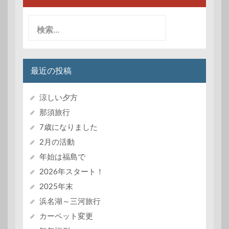
検
索:
最近の投稿
涼しい夕方
那須旅行
7歳になりました
2月の活動
年始は福島で
2026年スタート！
2025年末
浜名湖～三河旅行
カーペット変更