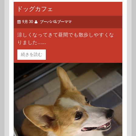
ドッグカフェ
9月 30
ブーパパ&ブーママ
涼しくなってきて昼間でも散歩しやすくな
りました......
続きを読む