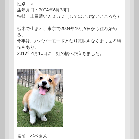
性別：♀
生年月日：2004年6月28日
特技：上目遣いカミカミ（してはいけないところを）
栃木で生まれ、東京で2004年10月9日から住み始め
る。
食事後、ハイパーモードとなり意味もなく走り回る特
技もあり。
2019年4月10日に、虹の橋へ旅立ちました。
名前：ベベさん