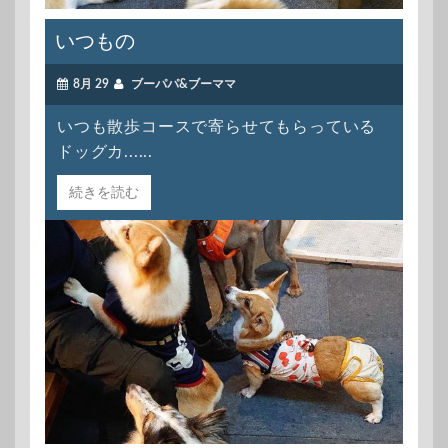
いつもの
8月 29
ブーパパ&ブーママ
いつも散歩コースで寄らせてもらっている
ドッグカ......
続きを読む