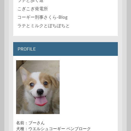
ラテと歩く道
こぎこぎ発電所
コーギー刑事さくら-Blog
ラテとミルクとぼちぼちと
PROFILE
名前：ブーさん
犬種：ウエルシュコーギー ペンブローク