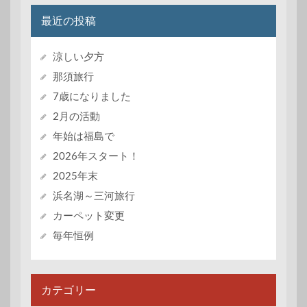
最近の投稿
涼しい夕方
那須旅行
7歳になりました
2月の活動
年始は福島で
2026年スタート！
2025年末
浜名湖～三河旅行
カーペット変更
毎年恒例
カテゴリー