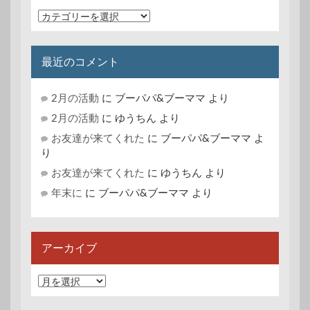
カ
テ
ゴ
リ
最近のコメント
ー
2月の活動
に
ブーパパ&ブーママ
より
2月の活動
に
ゆうちん
より
お友達が来てくれた
に
ブーパパ&ブーママ
よ
り
お友達が来てくれた
に
ゆうちん
より
年末に
に
ブーパパ&ブーママ
より
アーカイブ
ア
ー
カ