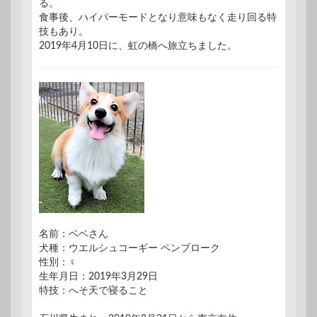
る。
食事後、ハイパーモードとなり意味もなく走り回る特
技もあり。
2019年4月10日に、虹の橋へ旅立ちました。
名前：ベベさん
犬種：ウエルシュコーギー ペンブローク
性別：♀
生年月日：2019年3月29日
特技：へそ天で寝ること