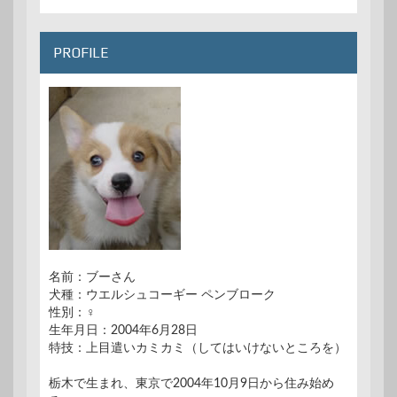
PROFILE
名前：ブーさん
犬種：ウエルシュコーギー ペンブローク
性別：♀
生年月日：2004年6月28日
特技：上目遣いカミカミ（してはいけないところを）
栃木で生まれ、東京で2004年10月9日から住み始め