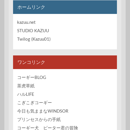
イ
ホームリンク
ブ
kazuu.net
STUDIO KAZUU
Twilog (Kazuu01)
ワンコリンク
コーギーBLOG
茶虎草紙
ハルLIFE
こぎこぎコーギー
今日も気ままなWINDSOR
プリンセスからの手紙
コーギー犬 ピーター君の冒険