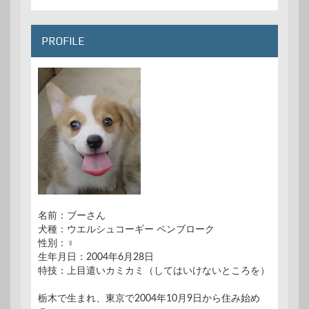
PROFILE
名前：ブーさん
犬種：ウエルシュコーギー ペンブローク
性別：♀
生年月日：2004年6月28日
特技：上目遣いカミカミ（してはいけないところを）
栃木で生まれ、東京で2004年10月9日から住み始め