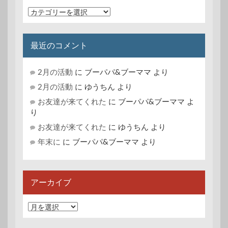
カ
テ
ゴ
リ
最近のコメント
ー
2月の活動
に
ブーパパ&ブーママ
より
2月の活動
に
ゆうちん
より
お友達が来てくれた
に
ブーパパ&ブーママ
よ
り
お友達が来てくれた
に
ゆうちん
より
年末に
に
ブーパパ&ブーママ
より
アーカイブ
ア
ー
カ