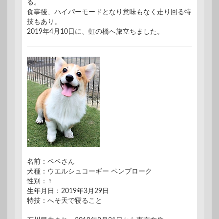
る。
食事後、ハイパーモードとなり意味もなく走り回る特
技もあり。
2019年4月10日に、虹の橋へ旅立ちました。
名前：ベベさん
犬種：ウエルシュコーギー ペンブローク
性別：♀
生年月日：2019年3月29日
特技：へそ天で寝ること