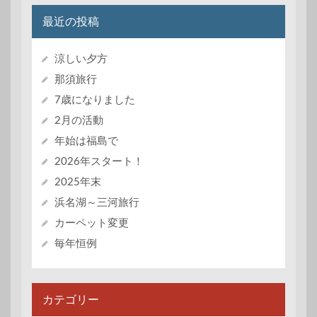
最近の投稿
涼しい夕方
那須旅行
7歳になりました
2月の活動
年始は福島で
2026年スタート！
2025年末
浜名湖～三河旅行
カーペット変更
毎年恒例
カテゴリー