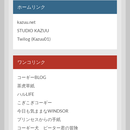
イ
ホームリンク
ブ
kazuu.net
STUDIO KAZUU
Twilog (Kazuu01)
ワンコリンク
コーギーBLOG
茶虎草紙
ハルLIFE
こぎこぎコーギー
今日も気ままなWINDSOR
プリンセスからの手紙
コーギー犬 ピーター君の冒険