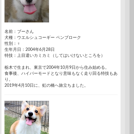
名前：ブーさん
犬種：ウエルシュコーギー ペンブローク
性別：♀
生年月日：2004年6月28日
特技：上目遣いカミカミ（してはいけないところを）
栃木で生まれ、東京で2004年10月9日から住み始める。
食事後、ハイパーモードとなり意味もなく走り回る特技もあ
り。
2019年4月10日に、虹の橋へ旅立ちました。