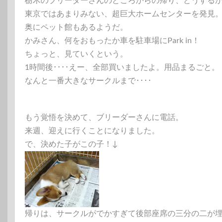
栃木のブリーダーさんのところからの帰り、どうする
東京ではあまりみない、超巨大ホームセンターを発見
奥にペット館もあるようだ。
かみさん、何をおもったか車を駐車場にPark in！
ちょっと、見ていくという。
1時間後････えー、全部買いましたよ。用品まるごと。
なんと一番大きなサークルまで････
もう覚悟を決めて、ブリーダーさんに電話。
来週、迎えに行くことになりました。
で、決めた子がこの子！↓
帰りは、サークルがでかすぎて後部座席の三分の二が