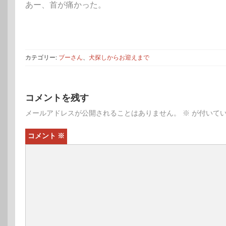
あー、首が痛かった。
カテゴリー:
ブーさん
、
犬探しからお迎えまで
コメントを残す
メールアドレスが公開されることはありません。
※
が付いてい
コメント
※