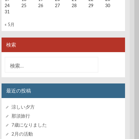
24
25
26
27
28
29
30
31
« 5月
検索
検
索:
最近の投稿
涼しい夕方
那須旅行
7歳になりました
2月の活動