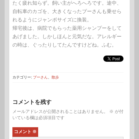
たく疲れ知らず。飼い主がへろへろです。途中、
自転車のカゴを、大きくなったブーさんも乗せら
れるようにジャンボサイズに換装。
帰宅後は、病院でもらった薬用シャンプーをして
あげました。しかしほんと元気だな。アレルギー
の時は、ぐったりしてたんですけどね。ふむ。
カテゴリー:
ブーさん
、
散歩
コメントを残す
メールアドレスが公開されることはありません。
※
が付
いている欄は必須項目です
コメント
※