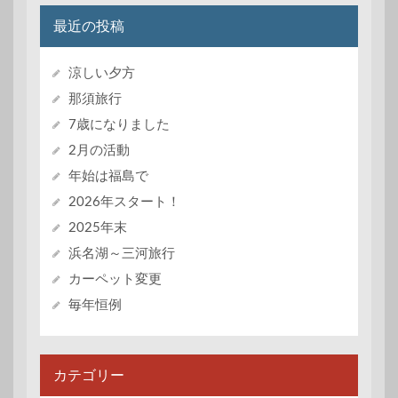
最近の投稿
涼しい夕方
那須旅行
7歳になりました
2月の活動
年始は福島で
2026年スタート！
2025年末
浜名湖～三河旅行
カーペット変更
毎年恒例
カテゴリー