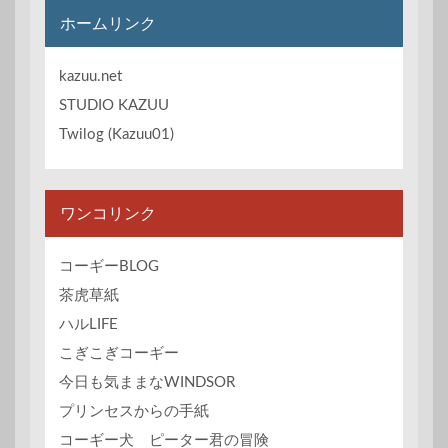
イ
ホームリンク
ブ
kazuu.net
STUDIO KAZUU
Twilog (Kazuu01)
ワンコリンク
コーギーBLOG
茶虎草紙
ハルLIFE
こぎこぎコーギー
今日も気ままなWINDSOR
プリンセスからの手紙
コーギー犬 ピーター君の冒険