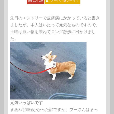
2月 26
ブーパパ&ブーママ
先日のエントリーで皮膚病にかかっていると書き
ましたが、本人はいたって元気なものですので、
土曜は買い物を兼ねてロング散歩に出かけまし
た。
元気いっぱいです
まあ3時間程かかった訳ですが、ブーさんはまっ