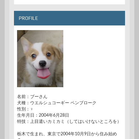
PROFILE
名前：ブーさん
犬種：ウエルシュコーギー ペンブローク
性別：♀
生年月日：2004年6月28日
特技：上目遣いカミカミ（してはいけないところを）
栃木で生まれ、東京で2004年10月9日から住み始め