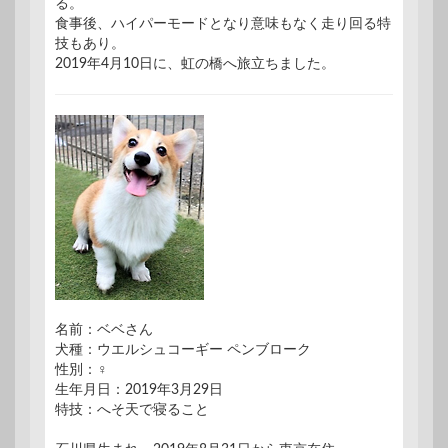
る。
食事後、ハイパーモードとなり意味もなく走り回る特
技もあり。
2019年4月10日に、虹の橋へ旅立ちました。
名前：ベベさん
犬種：ウエルシュコーギー ペンブローク
性別：♀
生年月日：2019年3月29日
特技：へそ天で寝ること