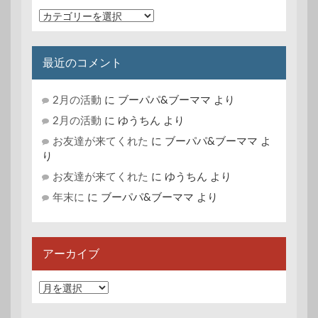
カ
テ
ゴ
リ
最近のコメント
ー
2月の活動
に
ブーパパ&ブーママ
より
2月の活動
に
ゆうちん
より
お友達が来てくれた
に
ブーパパ&ブーママ
よ
り
お友達が来てくれた
に
ゆうちん
より
年末に
に
ブーパパ&ブーママ
より
アーカイブ
ア
ー
カ