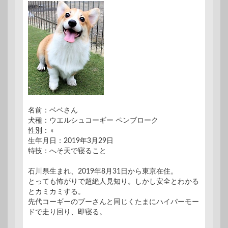
名前：ベベさん
犬種：ウエルシュコーギー ペンブローク
性別：♀
生年月日：2019年3月29日
特技：へそ天で寝ること
石川県生まれ、2019年8月31日から東京在住。
とっても怖がりで超絶人見知り。しかし安全とわかる
とカミカミする。
先代コーギーのブーさんと同じくたまにハイパーモー
ドで走り回り、即寝る。