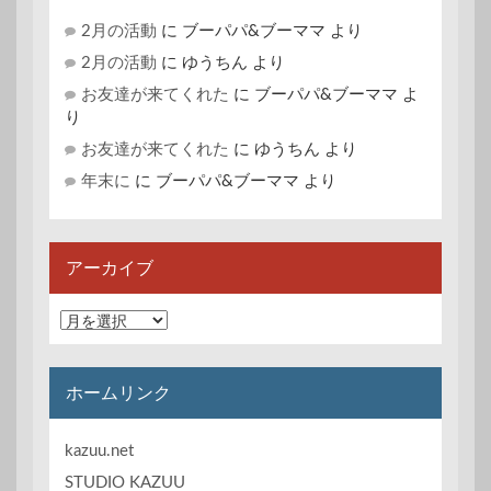
2月の活動
に
ブーパパ&ブーママ
より
2月の活動
に
ゆうちん
より
お友達が来てくれた
に
ブーパパ&ブーママ
よ
り
お友達が来てくれた
に
ゆうちん
より
年末に
に
ブーパパ&ブーママ
より
アーカイブ
ア
ー
カ
イ
ホームリンク
ブ
kazuu.net
STUDIO KAZUU