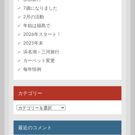
7歳になりました
2月の活動
年始は福島で
2026年スタート！
2025年末
浜名湖～三河旅行
カーペット変更
毎年恒例
カテゴリー
カ
テ
ゴ
リ
最近のコメント
ー