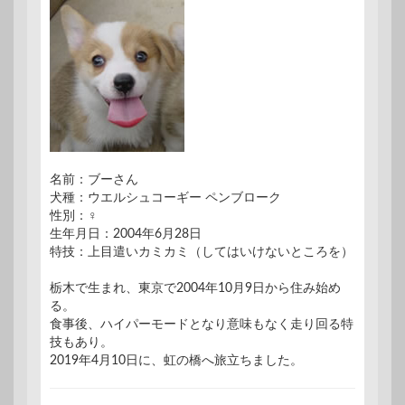
名前：ブーさん
犬種：ウエルシュコーギー ペンブローク
性別：♀
生年月日：2004年6月28日
特技：上目遣いカミカミ（してはいけないところを）
栃木で生まれ、東京で2004年10月9日から住み始め
る。
食事後、ハイパーモードとなり意味もなく走り回る特
技もあり。
2019年4月10日に、虹の橋へ旅立ちました。