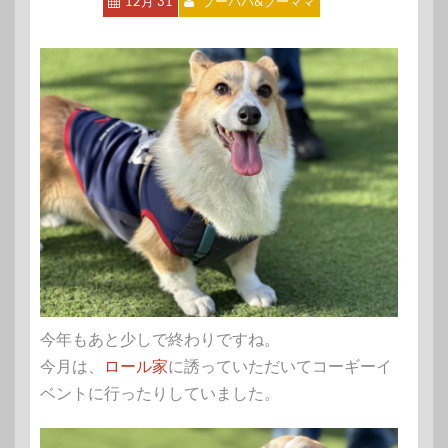
12月 31
ブーパパ&ブーママ
今年もあと少しで終わりですね。
今月は、
ロール家
に誘っていただいてコーギーイ
ベントに行ったりしていました。