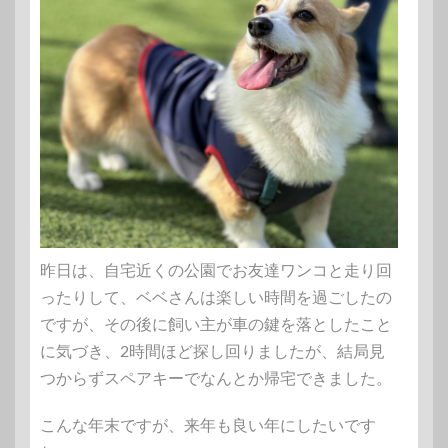
昨日は、自宅近くの公園でお友達ワンコと走り回
ったりして、ベベさんは楽しい時間を過ごしたの
ですが、その後に飼い主が車の鍵を落としたこと
に気づき、2時間ほど探し回りましたが、結局見
つからずスペアキーでなんとか帰宅できました。
こんな年末ですが、来年も良い年にしたいです