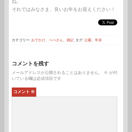
ね。
それではみなさま、良いお年をお迎えください！
カテゴリー:
おでかけ
、
べべさん
、
雑記
タグ:
公園
、
年末
コメントを残す
メールアドレスが公開されることはありません。
※
が付
いている欄は必須項目です
コメント
※